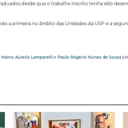
 graduados desde que o trabalho inscrito tenha sido des
endo a primeira no âmbito das Unidades da USP e a segu
,
Marco Aurelio Lamparelli
e
Paulo Rogerio Nunes de Sousa
pel