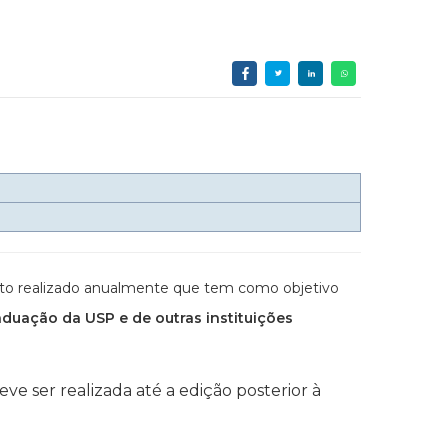
ento realizado anualmente que tem como objetivo
aduação da USP e de outras instituições
e ser realizada até a edição posterior à