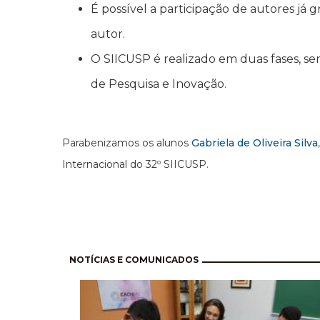
É possível a participação de autores já
autor.
O SIICUSP é realizado em duas fases, s
de Pesquisa e Inovação.
Parabenizamos os alunos
Gabriela de Oliveira Silva
Internacional do 32º SIICUSP.
Pagination
NOTÍCIAS E COMUNICADOS