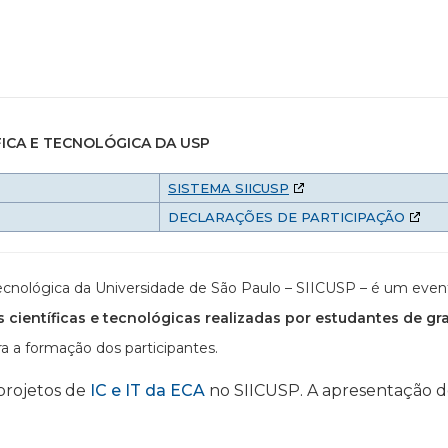
FICA E TECNOLÓGICA DA USP
SISTEMA SIICUSP
DECLARAÇÕES DE PARTICIPAÇÃO
e Tecnológica da Universidade de São Paulo – SIICUSP – é um ev
s científicas e tecnológicas realizadas por estudantes de gr
a a formação dos participantes.
 projetos de
IC e IT da ECA
no SIICUSP. A apresentação dev