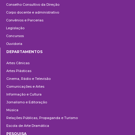
Conselho Consultivo da Direção
Corpo docente e administrativo
Convênios e Parcerias
Legislação
Concursos
Ouvidoria
DEPARTAMENTOS
Departamentos
Artes Cênicas
Artes Plásticas
Cinema, Rádio e Televisão
Comunicações e Artes
Informação e Cultura
Jornalismo e Editoração
Música
Relações Públicas, Propaganda e Turismo
Escola de Arte Dramática
PESQUISA