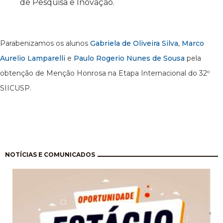
de Pesquisa e Inovação.
Parabenizamos os alunos
Gabriela de Oliveira Silva
,
Marco
Aurelio Lamparelli
e
Paulo Rogerio Nunes de Sousa
pela
obtenção de Menção Honrosa na Etapa Internacional do 32º
SIICUSP.
Pagination
NOTÍCIAS E COMUNICADOS