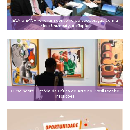
ECA e EACH renovam convênio de cooperação com a
Meio University, do Japão
Curso sobre História da Crítica de Arte no Brasil recebe
inscrições