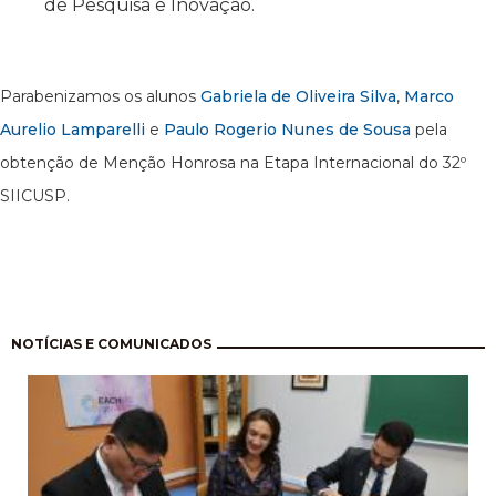
de Pesquisa e Inovação.
Parabenizamos os alunos
Gabriela de Oliveira Silva
,
Marco
Aurelio Lamparelli
e
Paulo Rogerio Nunes de Sousa
pela
obtenção de Menção Honrosa na Etapa Internacional do 32º
SIICUSP.
Pagination
NOTÍCIAS E COMUNICADOS