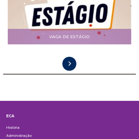
VAGA DE ESTÁGIO
ECA
Institucional
História
Administração