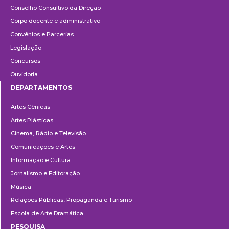
Conselho Consultivo da Direção
Corpo docente e administrativo
Convênios e Parcerias
Legislação
Concursos
Ouvidoria
DEPARTAMENTOS
Departamentos
Artes Cênicas
Artes Plásticas
Cinema, Rádio e Televisão
Comunicações e Artes
Informação e Cultura
Jornalismo e Editoração
Música
Relações Públicas, Propaganda e Turismo
Escola de Arte Dramática
PESQUISA