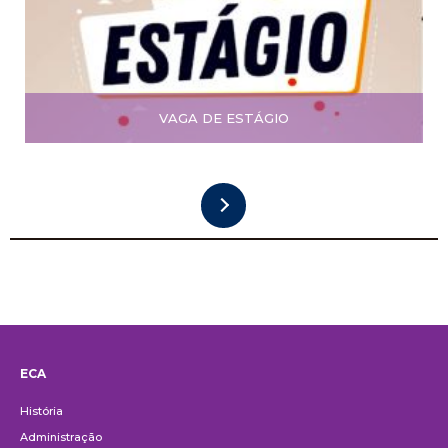
VAGA DE ESTÁGIO
ECA
Institucional
História
Administração