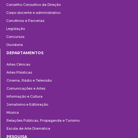
Conselho Consultivo da Direção
Corpo docente e administrativo
Convênios e Parcerias
Legislação
Concursos
Ouvidoria
DEPARTAMENTOS
Departamentos
Artes Cênicas
Artes Plásticas
Cinema, Rádio e Televisão
Comunicações e Artes
Informação e Cultura
Jornalismo e Editoração
Música
Relações Públicas, Propaganda e Turismo
Escola de Arte Dramática
PESQUISA