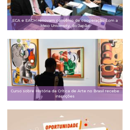
ECA e EACH renovam convênio de cooperação com a
Meio University, do Japão
Curso sobre História da Crítica de Arte no Brasil recebe
inscrições