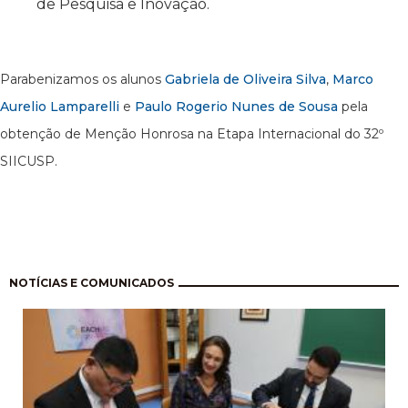
de Pesquisa e Inovação.
Parabenizamos os alunos
Gabriela de Oliveira Silva
,
Marco
Aurelio Lamparelli
e
Paulo Rogerio Nunes de Sousa
pela
obtenção de Menção Honrosa na Etapa Internacional do 32º
SIICUSP.
Pagination
NOTÍCIAS E COMUNICADOS