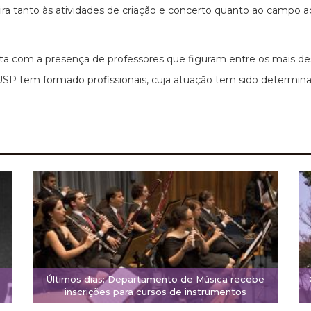
ira tanto às atividades de criação e concerto quanto ao campo a
 com a presença de professores que figuram entre os mais des
USP tem formado profissionais, cuja atuação tem sido determina
Últimos dias: Departamento de Música recebe
inscrições para cursos de instrumentos