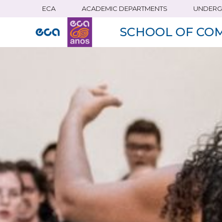
ECA
ACADEMIC DEPARTMENTS
UNDERG
Skip
to
SCHOOL OF CO
main
content