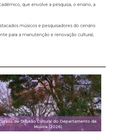
cadêmico, que envolve a pesquisa, o ensino, a
tacados músicos e pesquisadores do cenário
nte para a manutenção e renovação cultural,
Cursos de Difusão Cultural do Departamento de
Música (2026)