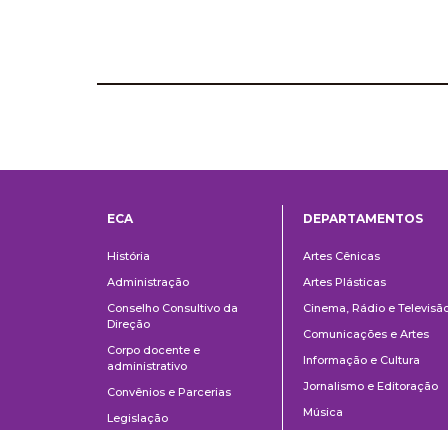
ECA
DEPARTAMENTOS
Institucional
Departame
História
Artes Cênicas
Administração
Artes Plásticas
Conselho Consultivo da
Cinema, Rádio e Televisã
Direção
Comunicações e Artes
Corpo docente e
Informação e Cultura
administrativo
Jornalismo e Editoração
Convênios e Parcerias
Música
Legislação
Relações Públicas,
Concursos