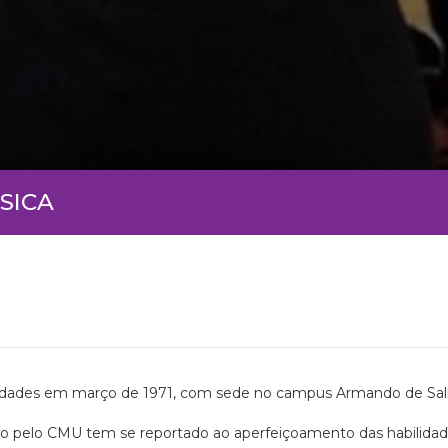
SICA
idades em março de 1971, com sede no campus Armando de Salles
 pelo CMU tem se reportado ao aperfeiçoamento das habilidades c