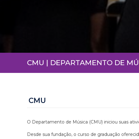
CMU | DEPARTAMENTO DE MÚ
CMU
O Departamento de Música (CMU) iniciou suas ativ
Desde sua fundação, o curso de graduação oferecido