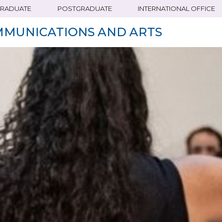
RADUATE
POSTGRADUATE
INTERNATIONAL OFFICE
MMUNICATIONS AND ARTS