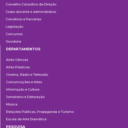
Conselho Consultivo da Direção
Corpo docente e administrativo
Convênios e Parcerias
Legislação
Concursos
Ouvidoria
DEPARTAMENTOS
Departamentos
Artes Cênicas
Artes Plásticas
Cinema, Rádio e Televisão
Comunicações e Artes
Informação e Cultura
Jornalismo e Editoração
Música
Relações Públicas, Propaganda e Turismo
Escola de Arte Dramática
PESQUISA