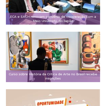
ECA e EACH renovam convênio de cooperação com a
Meio University, do Japão
Curso sobre História da Crítica de Arte no Brasil recebe
inscrições