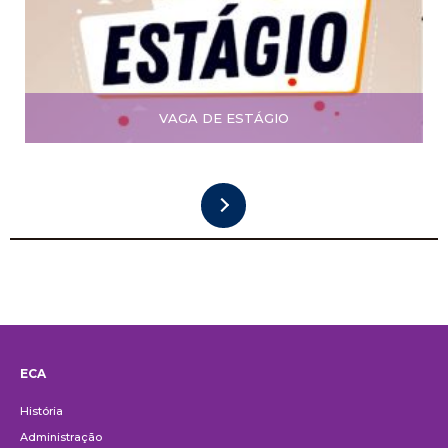
VAGA DE ESTÁGIO
ECA
Institucional
História
Administração