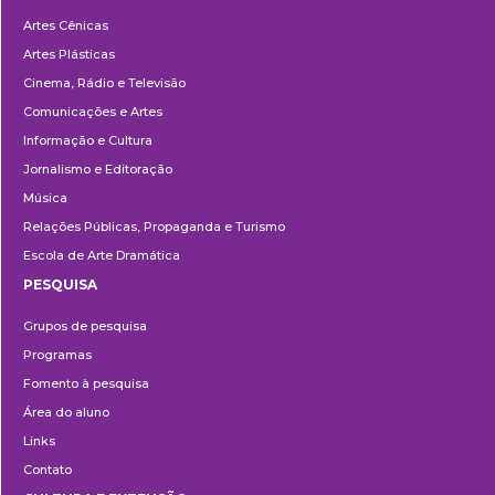
Departamentos
Artes Cênicas
Artes Plásticas
Cinema, Rádio e Televisão
Comunicações e Artes
Informação e Cultura
Jornalismo e Editoração
Música
Relações Públicas, Propaganda e Turismo
Escola de Arte Dramática
PESQUISA
Pesquisa
Grupos de pesquisa
Programas
Fomento à pesquisa
Área do aluno
Links
Contato