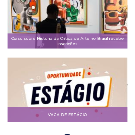
Curso sobre História da Crítica de Arte no Brasil recebe
inscrições
VAGA DE ESTÁGIO