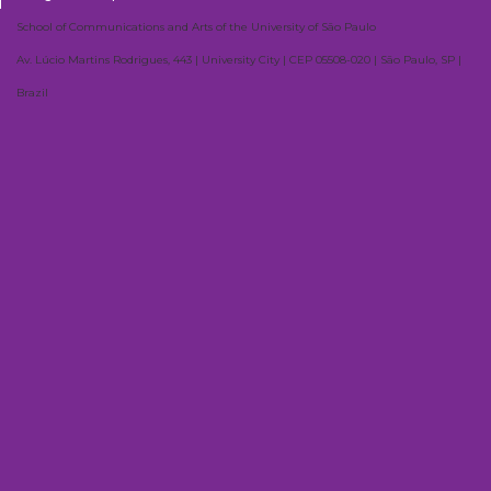
School of Communications and Arts of the University of São Paulo
Av. Lúcio Martins Rodrigues, 443 | University City | CEP 05508-020 | São Paulo, SP |
Brazil