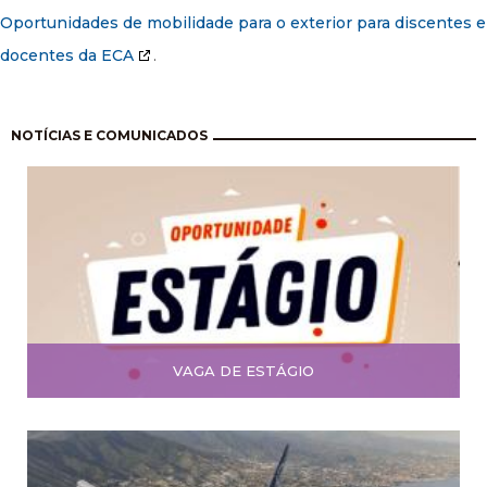
Oportunidades de mobilidade para o exterior para discentes e
docentes da ECA
.
Pagination
NOTÍCIAS E COMUNICADOS
VAGA DE ESTÁGIO