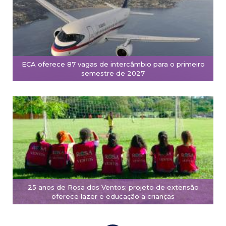
ECA oferece 87 vagas de intercâmbio para o primeiro
semestre de 2027
25 anos de Rosa dos Ventos: projeto de extensão
oferece lazer e educação a crianças