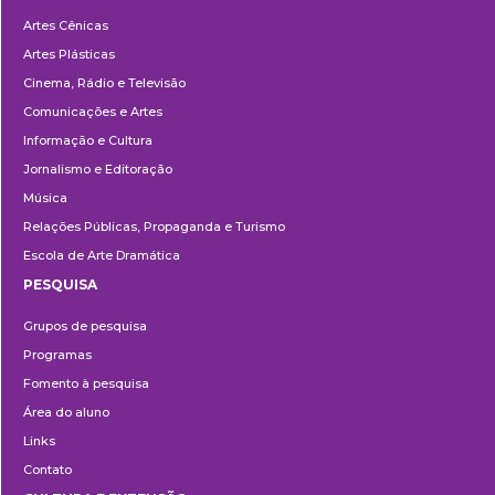
Departamentos
Artes Cênicas
Artes Plásticas
Cinema, Rádio e Televisão
Comunicações e Artes
Informação e Cultura
Jornalismo e Editoração
Música
Relações Públicas, Propaganda e Turismo
Escola de Arte Dramática
PESQUISA
Pesquisa
Grupos de pesquisa
Programas
Fomento à pesquisa
Área do aluno
Links
Contato