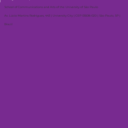
School of Communications and Arts of the University of São Paulo
Av. Lúcio Martins Rodrigues, 443 | University City | CEP 05508-020 | São Paulo, SP |
Brazil