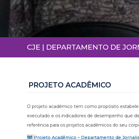
CJE | DEPARTAMENTO DE JO
PROJETO ACADÊMICO
O projeto acadêmico tem como propósito estabelec
executado e os indicadores de desempenho que de
referência para os projetos acadêmicos do seu corp
Projeto Acadêmico – Departamento de Jornalis