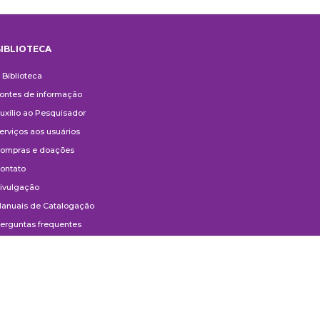
IBLIOTECA
iblioteca
 Biblioteca
ontes de informação
uxílio ao Pesquisador
erviços aos usuários
ompras e doações
ontato
ivulgação
anuais de Catalogação
erguntas frequentes