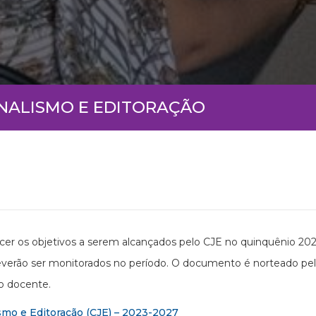
RNALISMO E EDITORAÇÃO
er os objetivos a serem alcançados pelo CJE no quinquênio 20
verão ser monitorados no período. O documento é norteado pe
o docente.
mo e Editoração (CJE) – 2023-2027