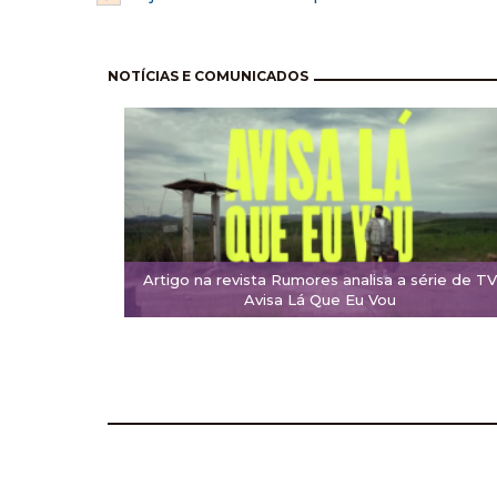
Pagination
NOTÍCIAS E COMUNICADOS
Artigo na revista Rumores analisa a série de T
Avisa Lá Que Eu Vou