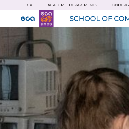
ECA
ACADEMIC DEPARTMENTS
UNDERG
Skip
to
SCHOOL OF CO
main
content