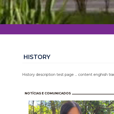
HISTORY
History description test page ... content enghish tra
Pagination
NOTÍCIAS E COMUNICADOS