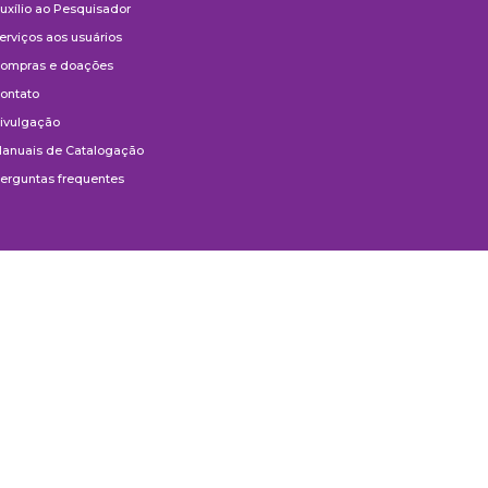
uxílio ao Pesquisador
erviços aos usuários
ompras e doações
ontato
ivulgação
anuais de Catalogação
erguntas frequentes