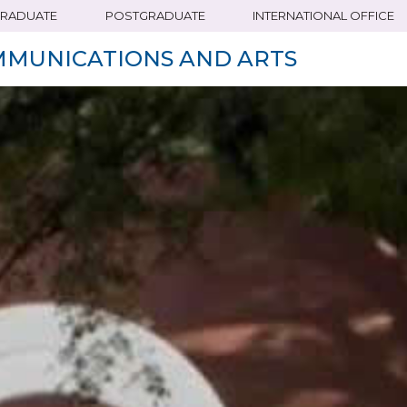
RADUATE
POSTGRADUATE
INTERNATIONAL OFFICE
MMUNICATIONS AND ARTS