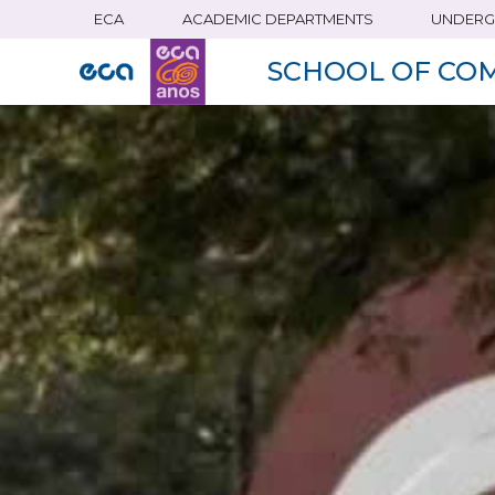
ECA
ACADEMIC DEPARTMENTS
UNDERG
Skip
to
SCHOOL OF CO
main
content