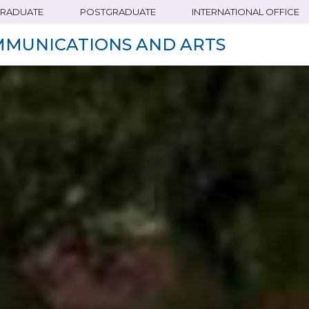
RADUATE
POSTGRADUATE
INTERNATIONAL OFFICE
MMUNICATIONS AND ARTS