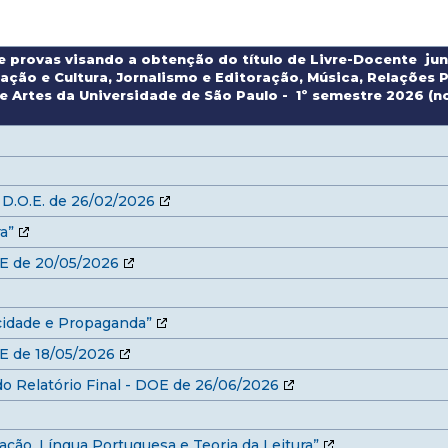
 e provas visando a obtenção do título de Livre-Docente j
ação e Cultura, Jornalismo e Editoração, Música, Relações
e Artes da Universidade de São Paulo - 1º semestre 2026 (n
- D.O.E. de 26/02/2026
a”
OE de 20/05/2026
cidade e Propaganda”
OE de 18/05/2026
o Relatório Final - DOE de 26/06/2026
ação, Língua Portuguesa e Teoria da Leitura”