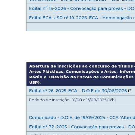
Edital n° 15-2026 - Convocação para provas - D
Edital ECA-USP nº 19-2026-ECA - Homologação d
Abertura de inscrições ao concurso de títulos
Artes Plásticas, Comunicações e Artes, Inform
Rádio e Televisão da Escola de Comunicações 
USP).
Edital nº 26-2025-ECA – D.O.E de 30/06/2025
Período de inscrição: 01/08 a 15/08/2025 (16h)
Comunicado - D.O.E. de 19/09/2025 - CCA "Alteri
Edital n° 32-2025 - Convocação para provas - DO