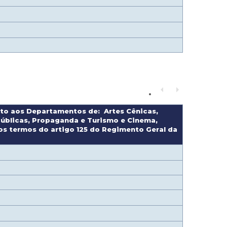
unto aos Departamentos de: Artes Cênicas,
 Públicas, Propaganda e Turismo e Cinema,
os termos do artigo 125 do Regimento Geral da