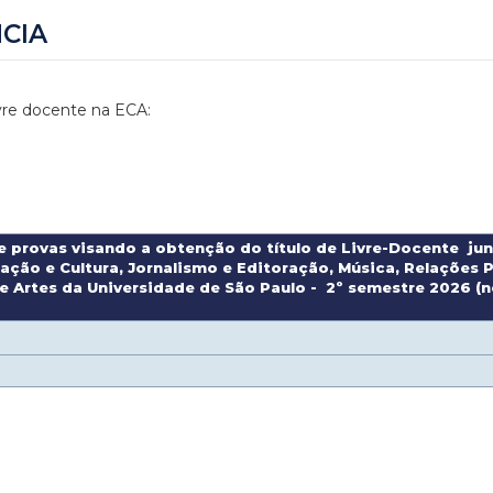
CIA
ivre docente na ECA:
 e provas visando a obtenção do título de Livre-Docente j
ação e Cultura, Jornalismo e Editoração, Música, Relações
e Artes da Universidade de São Paulo - 2º semestre 2026 (n