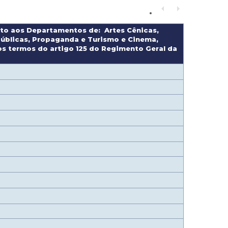
unto aos Departamentos de: Artes Cênicas,
 Públicas, Propaganda e Turismo e Cinema,
os termos do artigo 125 do Regimento Geral da