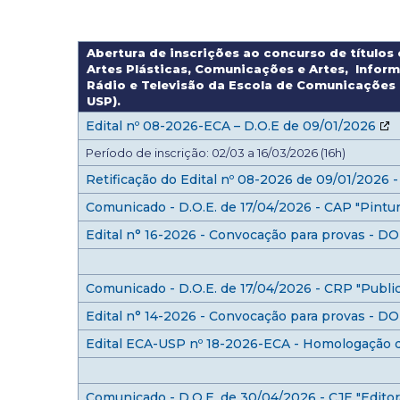
Abertura de inscrições ao concurso de títulos
Artes Plásticas, Comunicações e Artes, Inform
Rádio e Televisão da Escola de Comunicações 
USP).
Edital nº 08-2026-ECA – D.O.E de 09/01/2026
Período de inscrição: 02/03 a 16/03/2026 (16h)
Retificação do Edital nº 08-2026 de 09/01/2026 
Comunicado - D.O.E. de 17/04/2026 - CAP "Pintur
Edital n° 16-2026 - Convocação para provas - D
Comunicado - D.O.E. de 17/04/2026 - CRP "Publi
Edital n° 14-2026 - Convocação para provas - D
Edital ECA-USP nº 18-2026-ECA - Homologação d
Comunicado - D.O.E. de 30/04/2026 - CJE "Editor