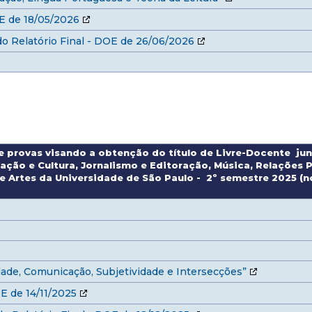
OE de 18/05/2026
o Relatório Final - DOE de 26/06/2026
 e provas visando a obtenção do título de Livre-Docente j
ação e Cultura, Jornalismo e Editoração, Música, Relações
e Artes da Universidade de São Paulo - 2º semestre 2025 (n
dade, Comunicação, Subjetividade e Intersecções”
E de 14/11/2025