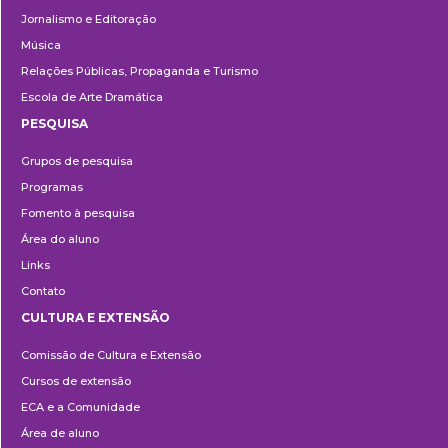
Jornalismo e Editoração
Música
Relações Públicas, Propaganda e Turismo
Escola de Arte Dramática
PESQUISA
Pesquisa
Grupos de pesquisa
Programas
Fomento à pesquisa
Área do aluno
Links
Contato
CULTURA E EXTENSÃO
Cultura
Comissão de Cultura e Extensão
e
Cursos de extensão
Extensão
ECA e a Comunidade
Área de aluno