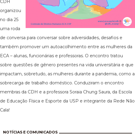
CDH
organizou
no dia 25
uma roda
de conversa para conversar sobre adversidades, desafios e
também promover um autoacolhimento entre as mulheres da
ECA – alunas, funcionárias e professoras. O encontro tratou
sobre questões de gênero presentes na vida universitária e que
impactam, sobretudo, as mulheres durante a pandemia, como a
sobrecarga de trabalho doméstico. Conduziram o encontro
membras da CDH e a professora Soraia Chung Saura, da Escola
de Educação Física e Esporte da USP e integrante da Rede Não
Cala!
Pagination
NOTÍCIAS E COMUNICADOS