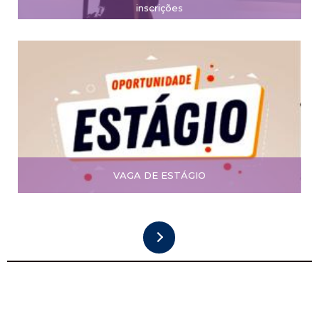
inscrições
VAGA DE ESTÁGIO