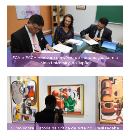
ECA e EACH renovam convênio de cooperação com a
Meio University, do Japão
Curso sobre História da Crítica de Arte no Brasil recebe