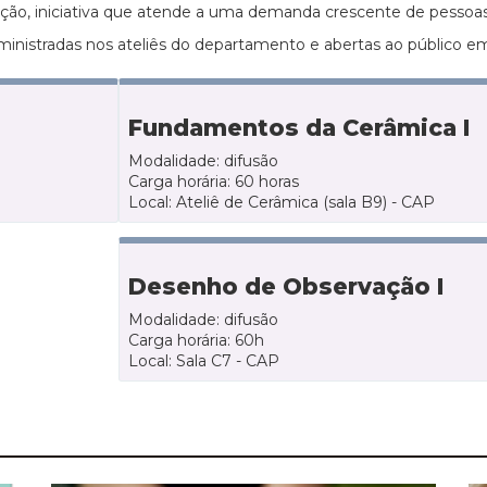
ão, iniciativa que atende a uma demanda crescente de pessoas 
 ministradas nos ateliês do departamento e abertas ao público e
Fundamentos da Cerâmica I
Modalidade: difusão
Carga horária: 60 horas
Local: Ateliê de Cerâmica (sala B9) - CAP
Desenho de Observação I
Modalidade: difusão
Carga horária: 60h
Local: Sala C7 - CAP