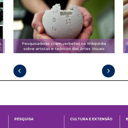
,
Pesquisadoras criam verbetes na Wikipédia
sobre artistas e teóricos das Artes Visuais
PESQUISA
CULTURA E EXTENSÃO
B
ntos
Pesquisa
Cultura
B