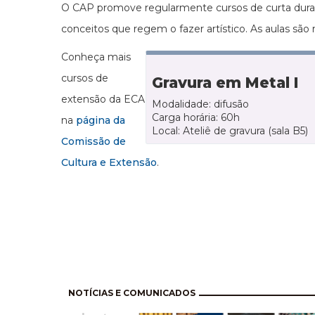
O CAP promove regularmente cursos de curta duraç
conceitos que regem o fazer artístico. As aulas são
Conheça mais
cursos de
Gravura em Metal I
extensão da ECA
Modalidade: difusão
Carga horária: 60h
na
página da
Local: Ateliê de gravura (sala B5)
Comissão de
Cultura e Extensão
.
Pagination
NOTÍCIAS E COMUNICADOS