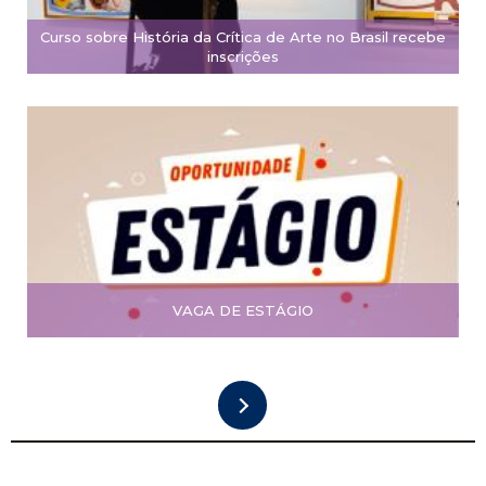
Curso sobre História da Crítica de Arte no Brasil recebe
inscrições
VAGA DE ESTÁGIO