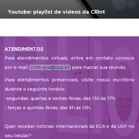
Youtube: playlist de vídeos da CRInt
ATENDIMENTOS
Para atendimentos virtuais, entre em contato conosco
por e-mail (
crint-eca@usp.br
) para marcar sua reunião.
Para atendimentos presenciais, visite nosso escritório
durante o seguinte horário:
-segundas, quartas e sextas-feiras, das 13h às 17h;
- terças e quintas-feiras, das 9h às 13h.
Quer receber notícias internacionais da ECA e da USP no
seu celular?