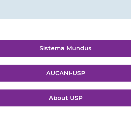
Sistema Mundus
AUCANI-USP
About USP