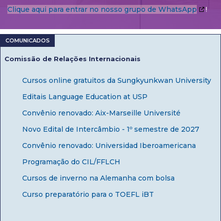
Clique aqui para entrar no nosso grupo de WhatsApp
!
Comissão de Relações Internacionais
Cursos online gratuitos da Sungkyunkwan University
Editais Language Education at USP
Convênio renovado: Aix-Marseille Université
Novo Edital de Intercâmbio - 1º semestre de 2027
Convênio renovado: Universidad Iberoamericana
Programação do CIL/FFLCH
Cursos de inverno na Alemanha com bolsa
Curso preparatório para o TOEFL iBT