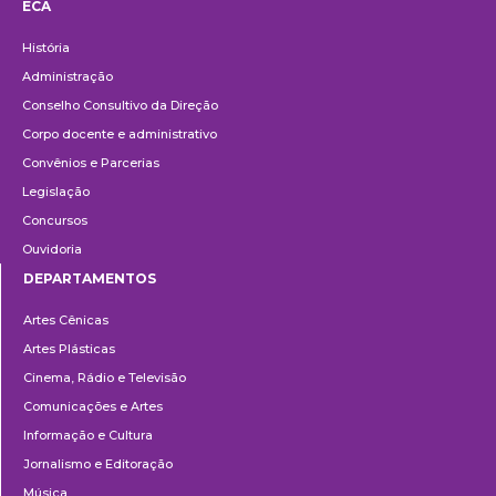
ECA
Institucional
História
Administração
Conselho Consultivo da Direção
Corpo docente e administrativo
Convênios e Parcerias
Legislação
Concursos
Ouvidoria
DEPARTAMENTOS
Departamentos
Artes Cênicas
Artes Plásticas
Cinema, Rádio e Televisão
Comunicações e Artes
Informação e Cultura
Jornalismo e Editoração
Música