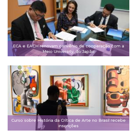
ECA e EACH renovam convênio de cooperação com a
Meio University, do Japão
Curso sobre História da Crítica de Arte no Brasil recebe
inscrições