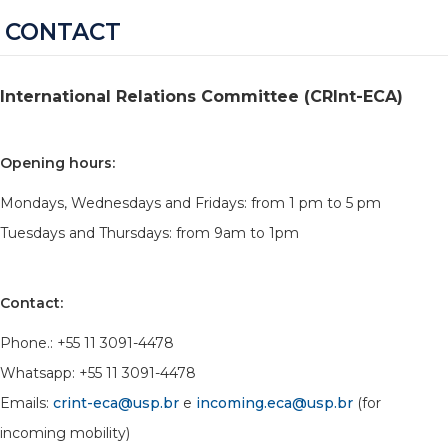
CONTACT
International Relations Committee (CRInt-ECA)
Opening hours:
Mondays, Wednesdays and Fridays: from 1 pm to 5 pm
Tuesdays and Thursdays: from 9am to 1pm
Contact:
Phone.: +55 11 3091-4478
Whatsapp: +55 11 3091-4478
Emails:
crint-eca@usp.br
e
incoming.eca@usp.br
(for
incoming mobility)