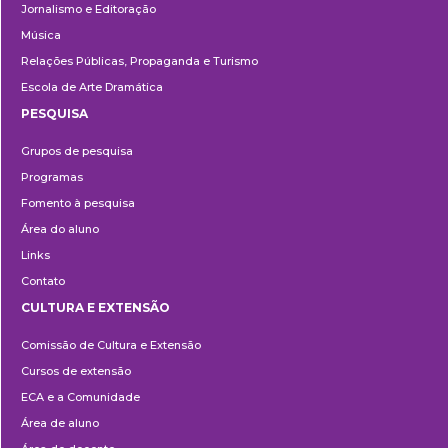
Jornalismo e Editoração
Música
Relações Públicas, Propaganda e Turismo
Escola de Arte Dramática
PESQUISA
Pesquisa
Grupos de pesquisa
Programas
Fomento à pesquisa
Área do aluno
Links
Contato
CULTURA E EXTENSÃO
Cultura
Comissão de Cultura e Extensão
e
Cursos de extensão
Extensão
ECA e a Comunidade
Área de aluno