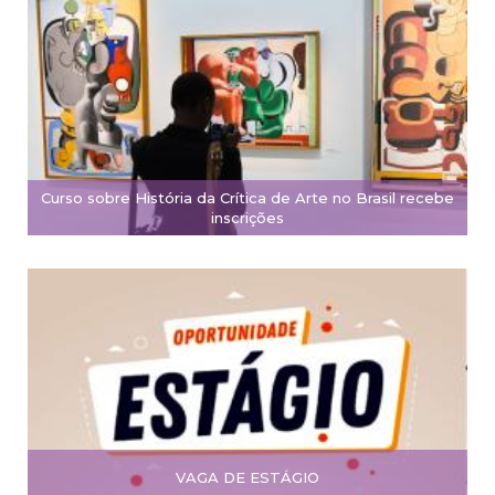
Curso sobre História da Crítica de Arte no Brasil recebe
inscrições
VAGA DE ESTÁGIO