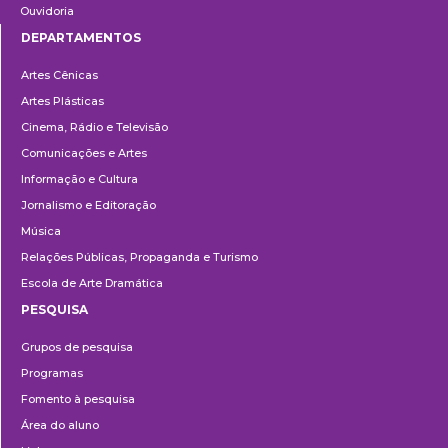
Ouvidoria
DEPARTAMENTOS
Departamentos
Artes Cênicas
Artes Plásticas
Cinema, Rádio e Televisão
Comunicações e Artes
Informação e Cultura
Jornalismo e Editoração
Música
Relações Públicas, Propaganda e Turismo
Escola de Arte Dramática
PESQUISA
Pesquisa
Grupos de pesquisa
Programas
Fomento à pesquisa
Área do aluno