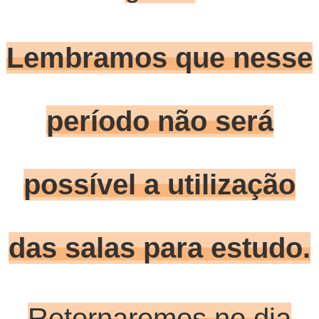
Lembramos que nesse
período não será
possível a utilização
das salas para estudo.
Retornaremos no dia