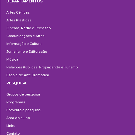
DEPARTAMENTOS
Departamentos
Artes Cênicas
Artes Plásticas
Cinema, Rádio e Televisão
Comunicações e Artes
Informação e Cultura
Jornalismo e Editoração
Música
Relações Públicas, Propaganda e Turismo
Escola de Arte Dramática
PESQUISA
Pesquisa
Grupos de pesquisa
Programas
Fomento à pesquisa
Área do aluno
Links
Contato