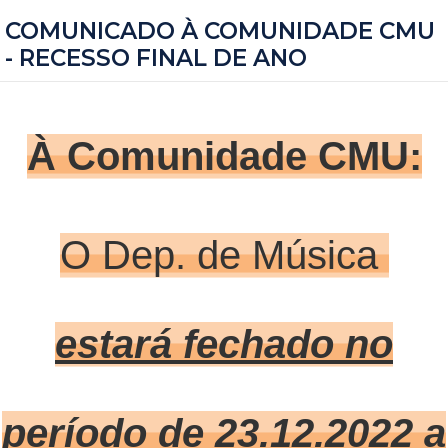
COMUNICADO À COMUNIDADE CMU
- RECESSO FINAL DE ANO
À Comunidade CMU:
O Dep. de Música
estará fechado no
período de 23.12.2022 a