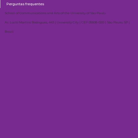
Perguntas frequentes
School of Communications and Arts of the University of São Paulo
Av. Lúcio Martins Rodrigues, 443 | University City | CEP 05508-020 | São Paulo, SP |
Brazil