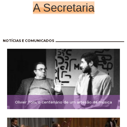
A Secretaria
Paginação
NOTÍCIAS E COMUNICADOS
Olivier Toni, o centenário de um artesão da música