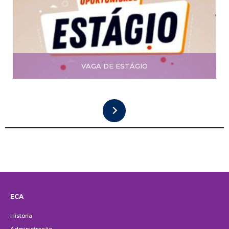
VAGA DE ESTÁGIO
ECA
Institucional
História
Administração