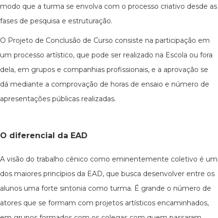
modo que a turma se envolva com o processo criativo desde as
fases de pesquisa e estruturação.
O Projeto de Conclusão de Curso consiste na participação em
um processo artístico, que pode ser realizado na Escola ou fora
dela, em grupos e companhias profissionais, e a aprovação se
dá mediante a comprovação de horas de ensaio e número de
apresentações públicas realizadas.
O diferencial da EAD
A visão do trabalho cênico como eminentemente coletivo é um
dos maiores princípios da EAD, que busca desenvolver entre os
alunos uma forte sintonia como turma. É grande o número de
atores que se formam com projetos artísticos encaminhados,
em grupos formados com os colegas com quem passaram