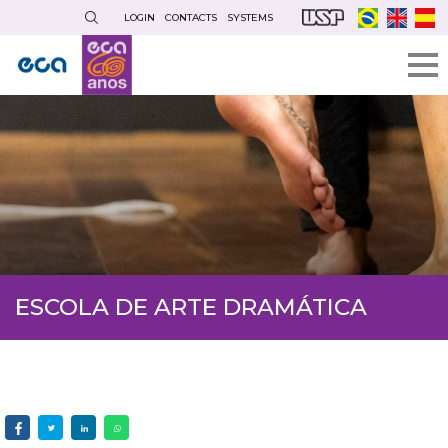
Skip
LOGIN
CONTACTS
SYSTEMS
to
main
content
ESCOLA DE ARTE DRAMÁTICA