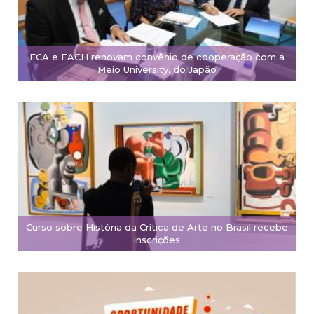
ECA e EACH renovam convênio de cooperação com a
Meio University, do Japão
Curso sobre História da Crítica de Arte no Brasil recebe
inscrições