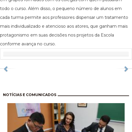
todo o curso. Além disso, o pequeno número de alunos em
cada turma permite aos professores dispensar um tratamento
mais individualizado e atencioso aos atores, que ganham mais
protagonismo em suas decisões nos projetos da Escola
conforme avança no curso.
Previous
N
Pagination
NOTÍCIAS E COMUNICADOS