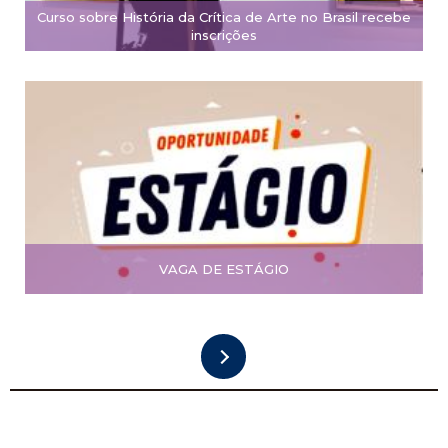
Curso sobre História da Crítica de Arte no Brasil recebe
inscrições
VAGA DE ESTÁGIO