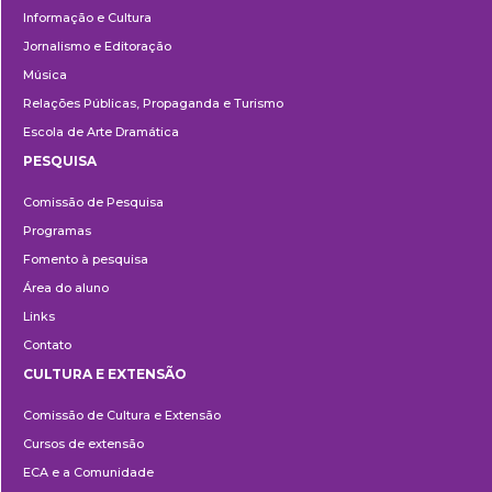
Informação e Cultura
Jornalismo e Editoração
Música
Relações Públicas, Propaganda e Turismo
Escola de Arte Dramática
PESQUISA
Pesquisa
Comissão de Pesquisa
Programas
Fomento à pesquisa
Área do aluno
Links
Contato
CULTURA E EXTENSÃO
Cultura
Comissão de Cultura e Extensão
e
Cursos de extensão
Extensão
ECA e a Comunidade