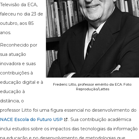
Televisão da ECA,
faleceu no dia 23 de
outubro, aos 85
anos.
Reconhecido por
sua atuação
inovadora e suas
contribuições à
educação digital e à
Frederic Litto, professor emérito da ECA. Foto:
Reprodução/Lattes
educação à
distância, o
professor Litto foi uma figura essencial no desenvolvimento do
NACE Escola do Futuro USP
. Sua contribuição acadêmica
inclui estudos sobre os impactos das tecnologias da informação
na educação e no desenvolvimento de metodologias que