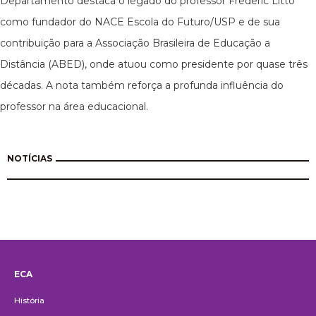
Departamento destaca o legado do professor Frederic Litto
como fundador do NACE Escola do Futuro/USP e de sua
contribuição para a Associação Brasileira de Educação a
Distância (ABED), onde atuou como presidente por quase três
décadas. A nota também reforça a profunda influência do
professor na área educacional.
NOTÍCIAS
ECA
Institucional
História