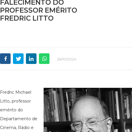
FALECIMENTO DO
PROFESSOR EMÉRITO
FREDRIC LITTO
26/10/2024
Fredric Michael
Litto, professor
emérito do
Departamento de
Cinema, Rádio e