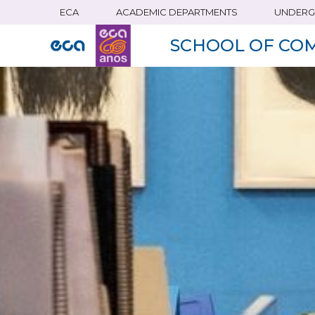
ECA
ACADEMIC DEPARTMENTS
UNDERG
Skip
to
SCHOOL OF CO
main
content