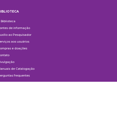
IBLIOTECA
iblioteca
 Biblioteca
ontes de informação
uxílio ao Pesquisador
erviços aos usuários
ompras e doações
ontato
ivulgação
anuais de Catalogação
erguntas frequentes