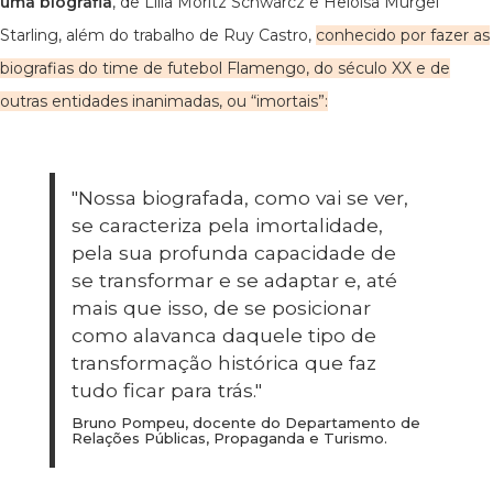
uma biografia
, de Lilia Moritz Schwarcz e Heloisa Murgel
Starling, além do trabalho de Ruy Castro,
conhecido por fazer as
biografias do time de futebol Flamengo, do século XX e de
outras entidades inanimadas, ou “imortais”:
"Nossa biografada, como vai se ver,
se caracteriza pela imortalidade,
pela sua profunda capacidade de
se transformar e se adaptar e, até
mais que isso, de se posicionar
como alavanca daquele tipo de
transformação histórica que faz
tudo ficar para trás."
Bruno Pompeu, docente do Departamento de
Relações Públicas, Propaganda e Turismo.