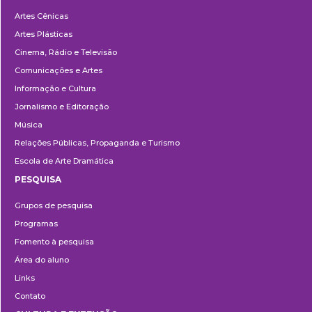
Departamentos
Artes Cênicas
Artes Plásticas
Cinema, Rádio e Televisão
Comunicações e Artes
Informação e Cultura
Jornalismo e Editoração
Música
Relações Públicas, Propaganda e Turismo
Escola de Arte Dramática
PESQUISA
Pesquisa
Grupos de pesquisa
Programas
Fomento à pesquisa
Área do aluno
Links
Contato