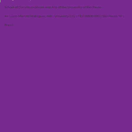
School of Communications and Arts of the University of São Paulo
Av. Lúcio Martins Rodrigues, 443 | University City | CEP 05508-020 | São Paulo, SP |
Brazil