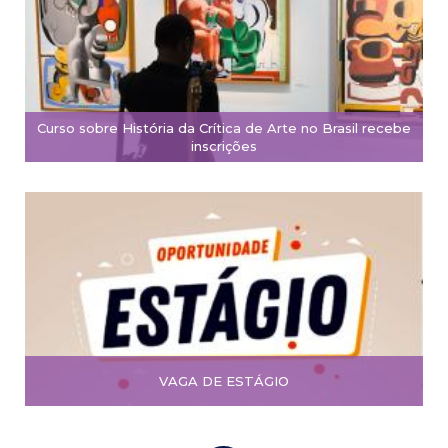
Curso sobre História da Crítica de Arte no Brasil recebe
inscrições
VAGA DE ESTÁGIO