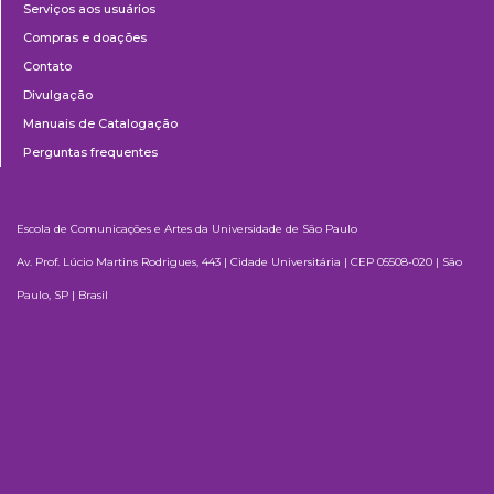
Serviços aos usuários
Compras e doações
Contato
Divulgação
Manuais de Catalogação
Perguntas frequentes
Escola de Comunicações e Artes da Universidade de São Paulo
Av. Prof. Lúcio Martins Rodrigues, 443 | Cidade Universitária | CEP 05508-020 | São
Paulo, SP | Brasil