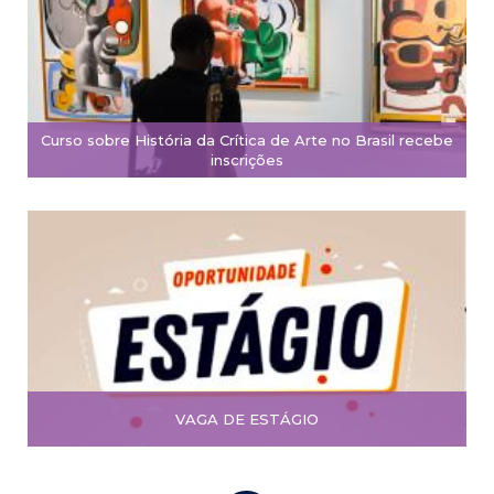
Curso sobre História da Crítica de Arte no Brasil recebe
inscrições
VAGA DE ESTÁGIO