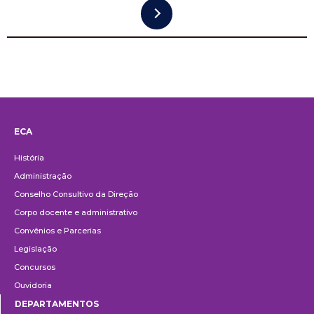
ECA
Institucional
História
Administração
Conselho Consultivo da Direção
Corpo docente e administrativo
Convênios e Parcerias
Legislação
Concursos
Ouvidoria
DEPARTAMENTOS