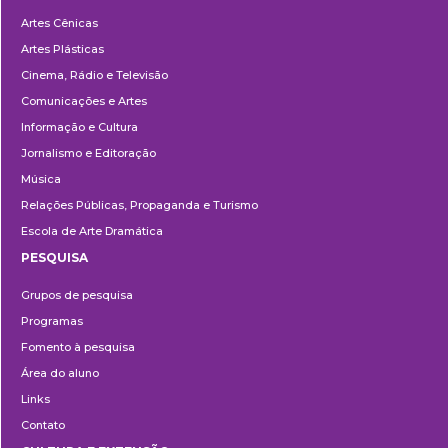
Departamentos
Artes Cênicas
Artes Plásticas
Cinema, Rádio e Televisão
Comunicações e Artes
Informação e Cultura
Jornalismo e Editoração
Música
Relações Públicas, Propaganda e Turismo
Escola de Arte Dramática
PESQUISA
Pesquisa
Grupos de pesquisa
Programas
Fomento à pesquisa
Área do aluno
Links
Contato