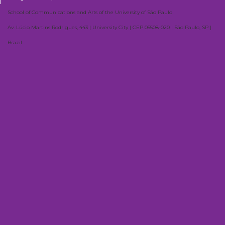
School of Communications and Arts of the University of São Paulo
Av. Lúcio Martins Rodrigues, 443 | University City | CEP 05508-020 | São Paulo, SP |
Brazil