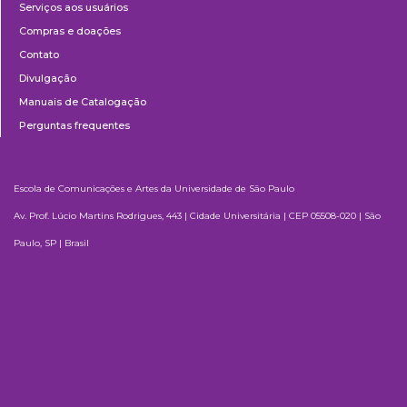
Serviços aos usuários
Compras e doações
Contato
Divulgação
Manuais de Catalogação
Perguntas frequentes
Escola de Comunicações e Artes da Universidade de São Paulo
Av. Prof. Lúcio Martins Rodrigues, 443 | Cidade Universitária | CEP 05508-020 | São
Paulo, SP | Brasil