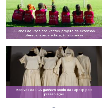
25 anos de Rosa dos Ventos: projeto de extensão
oferece lazer e educação a crianças
Acervos da ECA ganham apoio da Fapesp para
preservação