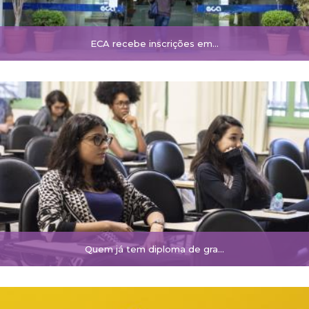
ECA recebe inscrições em…
Quem já tem diploma de gra…