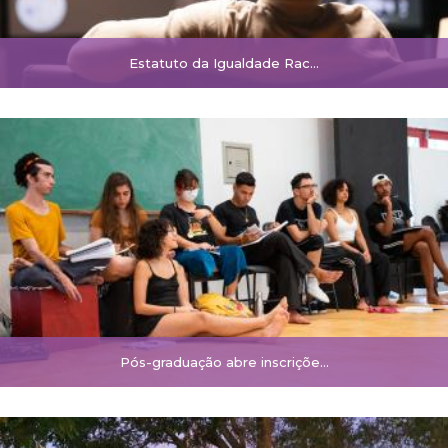
Estatuto da Igualdade Rac…
Pós-graduação abre inscriçõe…