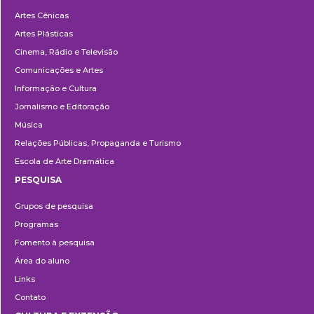
Departamentos
Artes Cênicas
Artes Plásticas
Cinema, Rádio e Televisão
Comunicações e Artes
Informação e Cultura
Jornalismo e Editoração
Música
Relações Públicas, Propaganda e Turismo
Escola de Arte Dramática
PESQUISA
Pesquisa
Grupos de pesquisa
Programas
Fomento à pesquisa
Área do aluno
Links
Contato