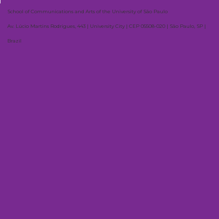
School of Communications and Arts of the University of São Paulo
Av. Lúcio Martins Rodrigues, 443 | University City | CEP 05508-020 | São Paulo, SP |
Brazil