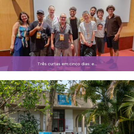
Três curtas em cinco dias: e…