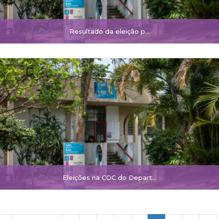
Resultado da eleição p…
Eleições na COC do Depart…
Pagination