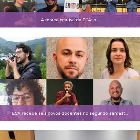
A marca criativa da ECA: p…
ECA recebe seis novos docentes no segundo semest…