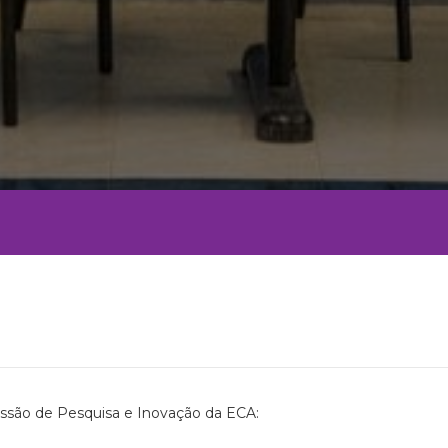
issão de Pesquisa e Inovação da ECA: