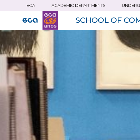
ECA
ACADEMIC DEPARTMENTS
UNDERG
Skip
to
SCHOOL OF CO
main
content