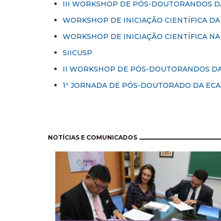
III WORKSHOP DE PÓS-DOUTORANDOS D
WORKSHOP DE INICIAÇÃO CIENTÍFICA DA 
WORKSHOP DE INICIAÇÃO CIENTÍFICA NA 
SIICUSP
II WORKSHOP DE PÓS-DOUTORANDOS DA
1ª JORNADA DE PÓS-DOUTORADO DA ECA
Pagination
NOTÍCIAS E COMUNICADOS