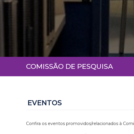
COMISSÃO DE PESQUISA
EVENTOS
Confira os eventos promovidos/relacionados à Com