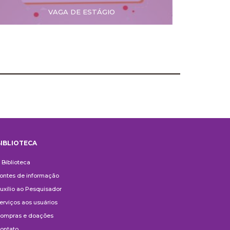
VAGA DE ESTÁGIO
IBLIOTECA
iblioteca
 Biblioteca
ontes de informação
uxílio ao Pesquisador
erviços aos usuários
ompras e doações
ontato