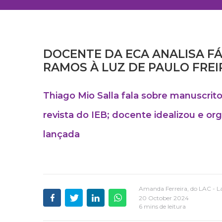
DOCENTE DA ECA ANALISA FÁ
RAMOS À LUZ DE PAULO FREI
Thiago Mio Salla fala sobre manuscrito
revista do IEB; docente idealizou e o
lançada
Amanda Ferreira, do LAC - 
20 October 2024
6 mins de leitura