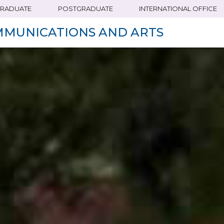
RADUATE
POSTGRADUATE
INTERNATIONAL OFFICE
MMUNICATIONS AND ARTS