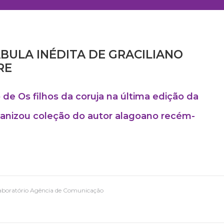
BULA INÉDITA DE GRACILIANO
RE
 de Os filhos da coruja na última edição da
rganizou coleção do autor alagoano recém-
Laboratório Agência de Comunicação