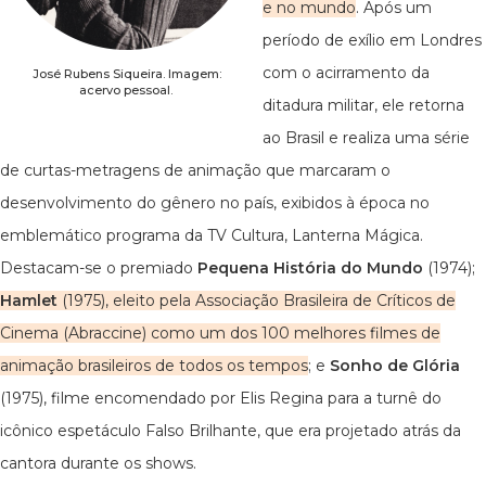
e no mundo
. Após um
período de exílio em Londres
com o acirramento da
José Rubens Siqueira. Imagem:
acervo pessoal.
ditadura militar, ele retorna
ao Brasil e realiza uma série
de curtas-metragens de animação que marcaram o
desenvolvimento do gênero no país, exibidos à época no
emblemático programa da TV Cultura, Lanterna Mágica.
Destacam-se o premiado
Pequena História do Mundo
(1974);
Hamlet
(1975), eleito pela Associação Brasileira de Críticos de
Cinema (Abraccine) como um dos 100 melhores filmes de
animação brasileiros de todos os tempos
; e
Sonho de Glória
(1975), filme encomendado por Elis Regina para a turnê do
icônico espetáculo Falso Brilhante, que era projetado atrás da
cantora durante os shows.