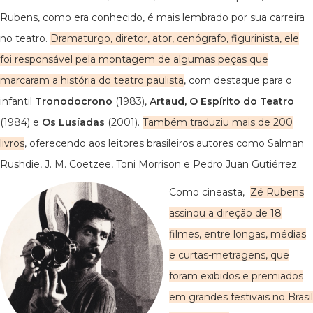
Rubens, como era conhecido, é mais lembrado por sua carreira
no teatro.
Dramaturgo, diretor, ator, cenógrafo, figurinista, ele
foi responsável pela montagem de algumas peças que
marcaram a história do teatro paulista
, com destaque para o
infantil
Tronodocrono
(1983),
Artaud, O Espírito do Teatro
(1984) e
Os Lusíadas
(2001).
Também traduziu mais de 200
livros
, oferecendo aos leitores brasileiros autores como Salman
Rushdie, J. M. Coetzee, Toni Morrison e Pedro Juan Gutiérrez.
Como cineasta,
Zé Rubens
assinou a direção de 18
filmes, entre longas, médias
e curtas-metragens, que
foram exibidos e premiados
em grandes festivais no Brasil