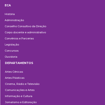
ECA
Institucional
História
Administração
Conselho Consultivo da Direção
Corpo docente e administrativo
Convênios e Parcerias
Legislação
Concursos
Ouvidoria
DEPARTAMENTOS
Departamentos
Artes Cênicas
Artes Plásticas
Cinema, Rádio e Televisão
Comunicações e Artes
Informação e Cultura
Jornalismo e Editoração