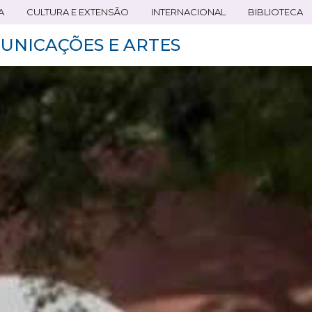
A
CULTURA E EXTENSÃO
INTERNACIONAL
BIBLIOTECA
UNICAÇÕES E ARTES