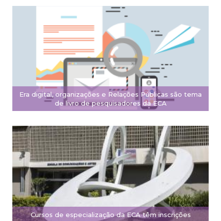
Era digital, organizações e Relações Públicas são tema
de livro de pesquisadores da ECA
Cursos de especialização da ECA têm inscrições