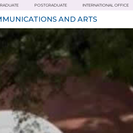
RADUATE
POSTGRADUATE
INTERNATIONAL OFFICE
MMUNICATIONS AND ARTS