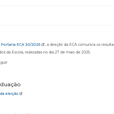
a
Portaria ECA 30/2025
, a direção da ECA comunica os resulta
s da Escola, realizadas no dia 27 de maio de 2025.
guir:
aduação
da eleição