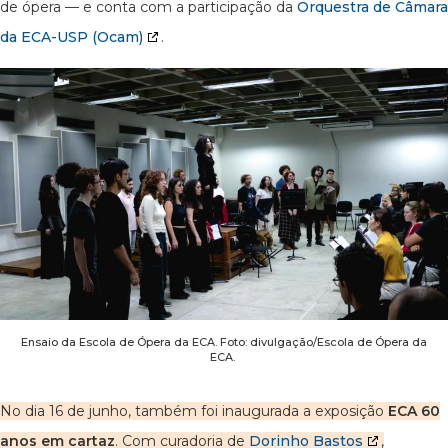
de ópera — e conta com a participação da
Orquestra de Câmara
da ECA-USP (Ocam)
.
Ensaio da Escola de Ópera da ECA. Foto: divulgação/Escola de Ópera da
ECA.
No dia 16 de junho, também foi inaugurada a exposição
ECA 60
anos em cartaz
. Com curadoria de
Dorinho Bastos
,