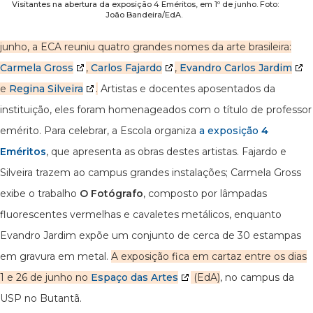
Visitantes na abertura da exposição 4 Eméritos, em 1º de junho. Foto:
João Bandeira/EdA.
junho, a ECA reuniu quatro grandes nomes da arte brasileira:
Carmela Gross
,
Carlos Fajardo
,
Evandro Carlos Jardim
e
Regina Silveira
.
Artistas e docentes aposentados da
instituição, eles foram homenageados com o título de professor
emérito. Para celebrar, a Escola organiza
a exposição
4
Eméritos
, que apresenta as obras destes artistas. Fajardo e
Silveira trazem ao campus grandes instalações; Carmela Gross
exibe o trabalho
O Fotógrafo
, composto por lâmpadas
fluorescentes vermelhas e cavaletes metálicos, enquanto
Evandro Jardim expõe um conjunto de cerca de 30 estampas
em gravura em metal.
A exposição fica em cartaz entre os dias
1 e 26 de junho no
Espaço das Artes
(EdA)
, no campus da
USP no Butantã.