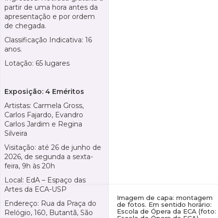
partir de uma hora antes da
apresentação e por ordem
de chegada.
Classificação Indicativa: 16
anos.
Lotação: 65 lugares
Exposição: 4 Eméritos
Artistas: Carmela Gross,
Carlos Fajardo, Evandro
Carlos Jardim e Regina
Silveira
Visitação: até 26 de junho de
2026, de segunda a sexta-
feira, 9h às 20h
Local: EdA – Espaço das
Artes da ECA-USP
Imagem de capa: montagem
Endereço: Rua da Praça do
de fotos. Em sentido horário:
Escola de Ópera da ECA (foto:
Relógio, 160, Butantã, São
Escola de Ópera da ECA),