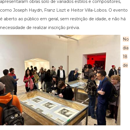
apresentaram obras solo de variados estilos e compositores,
como Joseph Haydn, Franz Liszt e Heitor Villa-Lobos. O evento
é aberto ao público em geral, sem restrição de idade, e não há
necessidade de realizar inscrição prévia.
No
dia
18
de