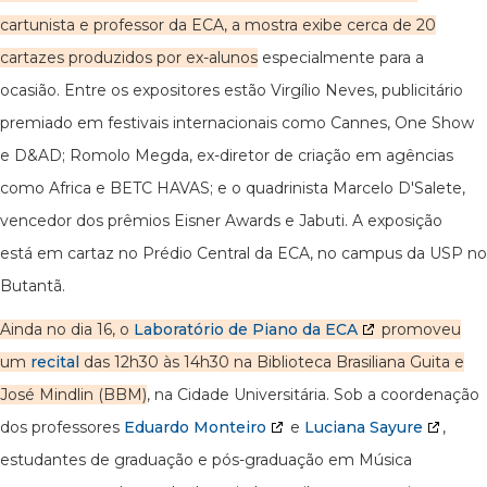
cartunista e professor da ECA, a mostra exibe cerca de 20
cartazes produzidos por ex-alunos
especialmente para a
ocasião. Entre os expositores estão Virgílio Neves, publicitário
premiado em festivais internacionais como Cannes, One Show
e D&AD; Romolo Megda, ex-diretor de criação em agências
como Africa e BETC HAVAS; e o quadrinista Marcelo D'Salete,
vencedor dos prêmios Eisner Awards e Jabuti. A exposição
está em cartaz no Prédio Central da ECA, no campus da USP no
Butantã.
Ainda no dia 16, o
Laboratório de Piano da ECA
promoveu
um
recital
das 12h30 às 14h30 na Biblioteca Brasiliana Guita e
José Mindlin (BBM)
, na Cidade Universitária. Sob a coordenação
dos professores
Eduardo Monteiro
e
Luciana Sayure
,
estudantes de graduação e pós-graduação em Música