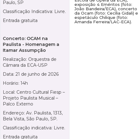
Paulo, SP
exposição 4 Eméritos (foto:
João Bandeira/ECA), concerto
Classificação Indicativa: Livre.
da Ocam (foto: Cecília Gidali) e
espetáculo Chilique (foto:
Entrada gratuita
Amanda Ferreira/LAC-ECA).
Concerto: OCAM na
Paulista - Homenagem a
Itamar Assumpção
Realização: Orquestra de
Câmara da ECA-USP
Data: 21 de junho de 2026
Horário: 14h
Local: Centro Cultural Fiesp –
Projeto Paulista Musical –
Palco Externo
Endereço: Av. Paulista, 1313,
Bela Vista, São Paulo, SP.
Classificação indicativa: Livre.
Entrada gratuita