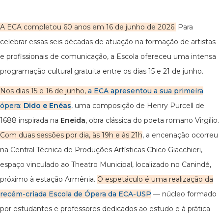
A ECA completou 60 anos em 16 de junho de 2026.
Para
celebrar essas seis décadas de atuação na formação de artistas
e profissionais de comunicação, a Escola ofereceu uma intensa
programação cultural gratuita entre os dias 15 e 21 de junho.
Nos dias 15 e 16 de junho,
a ECA apresentou a sua primeira
ópera:
Dido e Enéas
, uma composição de Henry Purcell de
1688 inspirada na
Eneida
, obra clássica do poeta romano Virgílio.
Com duas sessões por dia, às 19h e às 21h
, a encenação ocorreu
na Central Técnica de Produções Artísticas Chico Giacchieri,
espaço vinculado ao Theatro Municipal, localizado no Canindé,
próximo à estação Armênia.
O espetáculo é uma realização da
recém-criada Escola de Ópera da ECA-USP
— núcleo formado
por estudantes e professores dedicados ao estudo e à prática