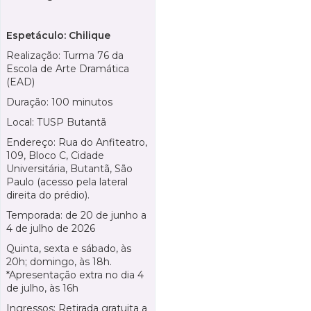
Espetáculo: Chilique
Realização: Turma 76 da
Escola de Arte Dramática
(EAD)
Duração: 100 minutos
Local: TUSP Butantã
Endereço: Rua do Anfiteatro,
109, Bloco C, Cidade
Universitária, Butantã, São
Paulo (acesso pela lateral
direita do prédio).
Temporada: de 20 de junho a
4 de julho de 2026
Quinta, sexta e sábado, às
20h; domingo, às 18h.
*Apresentação extra no dia 4
de julho, às 16h
Ingressos: Retirada gratuita a