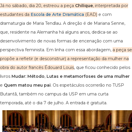
Já no sábado, dia 20, estreou a peça
Chilique
, interpretada por
estudantes da
Escola de Arte Dramática
(EAD)
e com
dramaturgia de Maria Tendlau. A direção é de Mariana Senne,
que, residente na Alemanha há alguns anos, dedica-se ao
desenvolvimento de novas formas de encenação com uma
perspectiva feminista. Em linha com essa abordagem,
a peça se
propõe a refletir (e desconstruir) a representação da mulher na
obra do autor francês Édouard Louis
, que ficou conhecido pelos
livros
Mudar: Método
,
Lutas e metamorfoses de uma mulher
e
Quem matou meu pai
. Os espetáculos ocorrerão no TUSP
Butantã, também no campus da USP em uma curta
temporada, até o dia 7 de julho. A entrada é gratuita.