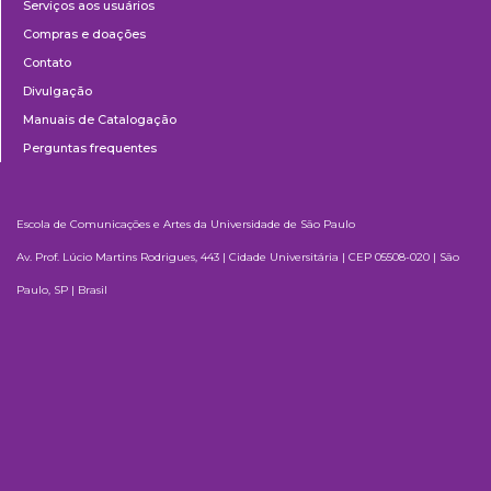
Serviços aos usuários
Compras e doações
Contato
Divulgação
Manuais de Catalogação
Perguntas frequentes
Escola de Comunicações e Artes da Universidade de São Paulo
Av. Prof. Lúcio Martins Rodrigues, 443 | Cidade Universitária | CEP 05508-020 | São
Paulo, SP | Brasil