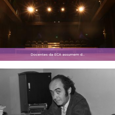
Docentes da ECA assumem d…