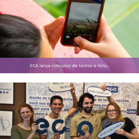
ECA lança concurso de textos e foto…