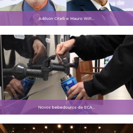
Adilson Citelli e Mauro Wilt…
Novos bebedouros da ECA…