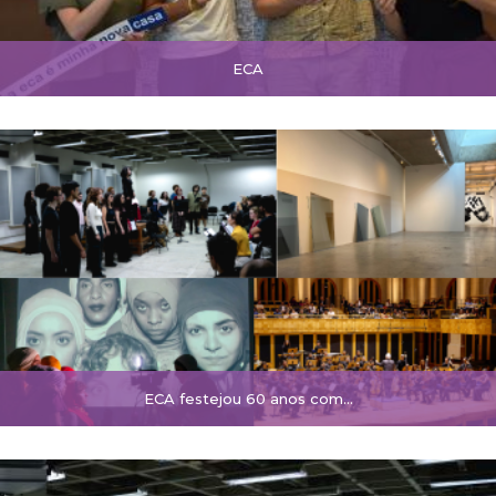
ECA
ECA festejou 60 anos com…