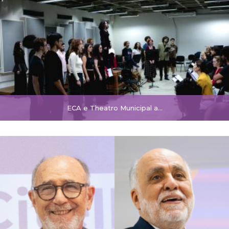
ECA e Theatro Municipal a…