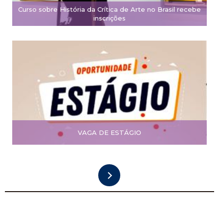
Curso sobre História da Crítica de Arte no Brasil recebe
inscrições
VAGA DE ESTÁGIO