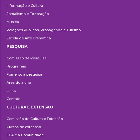
Informação e Cultura
Jornalismo e Editoração
Música
Relações Públicas, Propaganda e Turismo
Escola de Arte Dramática
PESQUISA
Pesquisa
Comissão de Pesquisa
Programas
Fomento à pesquisa
Área do aluno
Links
Contato
CULTURA E EXTENSÃO
Cultura
Comissão de Cultura e Extensão
e
Cursos de extensão
Extensão
ECA e a Comunidade