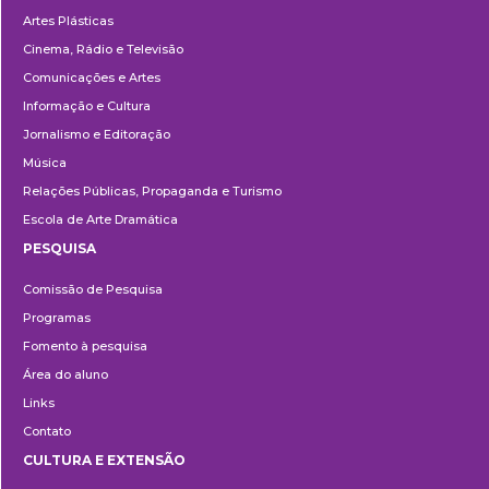
Artes Plásticas
Cinema, Rádio e Televisão
Comunicações e Artes
Informação e Cultura
Jornalismo e Editoração
Música
Relações Públicas, Propaganda e Turismo
Escola de Arte Dramática
PESQUISA
Pesquisa
Comissão de Pesquisa
Programas
Fomento à pesquisa
Área do aluno
Links
Contato
CULTURA E EXTENSÃO
Cultura