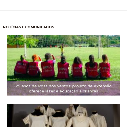
Paginación
NOTÍCIAS E COMUNICADOS
25 anos de Rosa dos Ventos: projeto de extensão
oferece lazer e educação a crianças