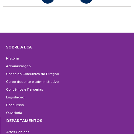
SOBRE A ECA
Institucional
História
Administração
Conselho Consultivo da Direção
Corpo docente e administrativo
Convênios e Parcerias
Legislação
Concursos
Ouvidoria
DEPARTAMENTOS
Departamentos
Artes Cênicas