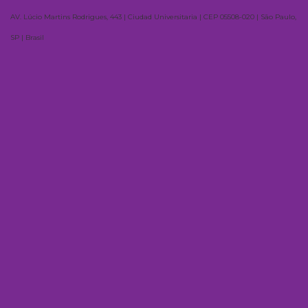
AV. Lúcio Martins Rodrigues, 443 | Ciudad Universitaria | CEP 05508-020 | São Paulo,
SP | Brasil