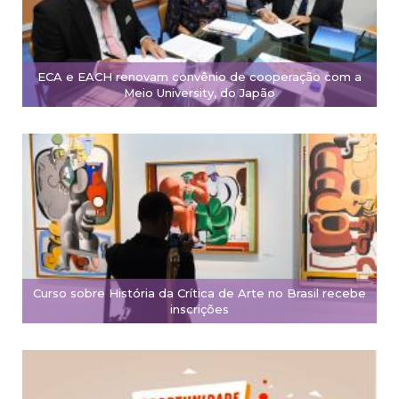
ECA e EACH renovam convênio de cooperação com a
Meio University, do Japão
Curso sobre História da Crítica de Arte no Brasil recebe
inscrições