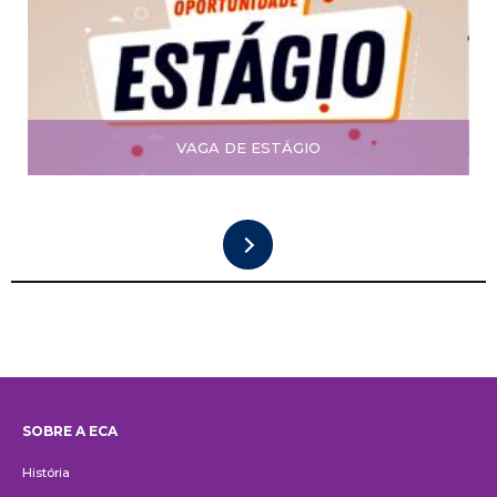
VAGA DE ESTÁGIO
SOBRE A ECA
Institucional
História