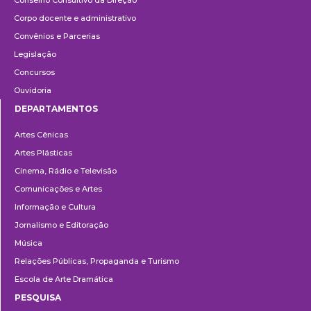
Conselho Consultivo da Direção
Corpo docente e administrativo
Convênios e Parcerias
Legislação
Concursos
Ouvidoria
DEPARTAMENTOS
Departamentos
Artes Cênicas
Artes Plásticas
Cinema, Rádio e Televisão
Comunicações e Artes
Informação e Cultura
Jornalismo e Editoração
Música
Relações Públicas, Propaganda e Turismo
Escola de Arte Dramática
PESQUISA