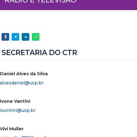
SECRETARIA DO CTR
Daniel Alves da Silva
alvesdaniel@usp.br
Ivone Vantini
ivontini@usp.br
Vivi Muller