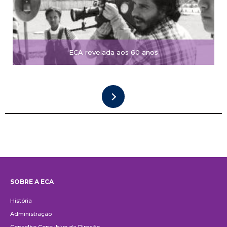
ECA revelada aos 60 anos
SOBRE A ECA
Institucional
História
Administração