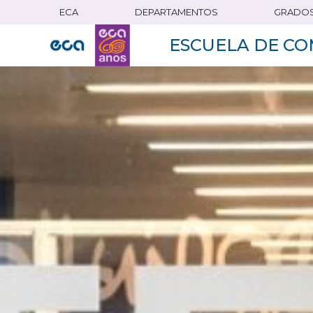
ECA
DEPARTAMENTOS
GRADO
Pasar
al
ESCUELA DE CO
contenido
principal