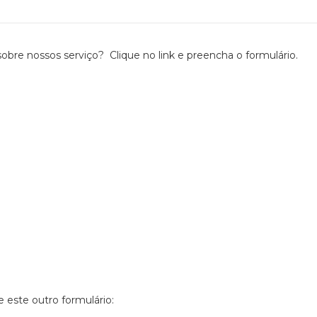
bre nossos serviço? Clique no link e preencha o formulário.
se este outro formulário: