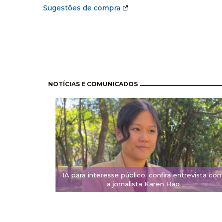
Sugestões de compra
Paginación
NOTÍCIAS E COMUNICADOS
IA para interesse público: confira entrevista co
a jornalista Karen Hao