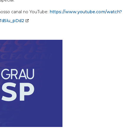
pecial.
 nosso canal no YouTube:
https://www.youtube.com/watch?
Td5lu_pDd2