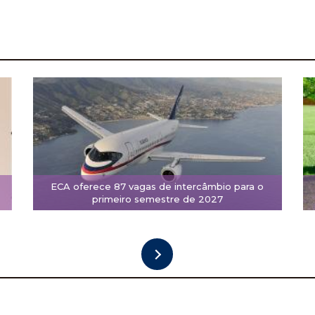
ECA oferece 87 vagas de intercâmbio para o
primeiro semestre de 2027