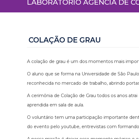
LABORATÓRIO AGÊNCIA DE 
COLAÇÃO DE GRAU
A colação de grau é um dos momentos mais important
O aluno que se forma na Universidade de São Paulo
reconhecida no mercado de trabalho, abrindo porta
A cerimônia de Colação de Grau todos os anos atrai
aprendida em sala de aula.
O voluntário tem uma participação importante den
do evento pelo youtube, entrevistas com formando