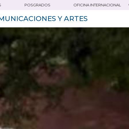
S
POSGRADOS
OFICINA INTERNACIONAL
MUNICACIONES Y ARTES