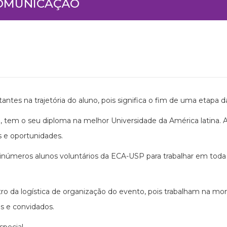
COMUNICAÇÃO
es na trajetória do aluno, pois significa o fim de uma etapa da
, tem o seu diploma na melhor Universidade da América latina. A
s e oportunidades.
 inúmeros alunos voluntários da ECA-USP para trabalhar em toda a
tro da logística de organização do evento, pois trabalham na 
s e convidados.