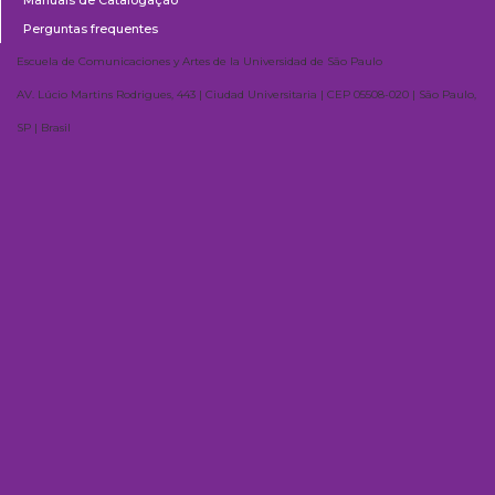
Manuais de Catalogação
Perguntas frequentes
Escuela de Comunicaciones y Artes de la Universidad de São Paulo
AV. Lúcio Martins Rodrigues, 443 | Ciudad Universitaria | CEP 05508-020 | São Paulo,
SP | Brasil