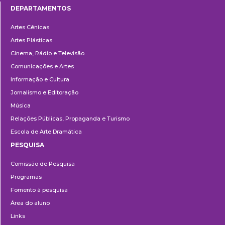
DEPARTAMENTOS
Departamentos
Artes Cênicas
Artes Plásticas
Cinema, Rádio e Televisão
Comunicações e Artes
Informação e Cultura
Jornalismo e Editoração
Música
Relações Públicas, Propaganda e Turismo
Escola de Arte Dramática
PESQUISA
Pesquisa
Comissão de Pesquisa
Programas
Fomento à pesquisa
Área do aluno
Links