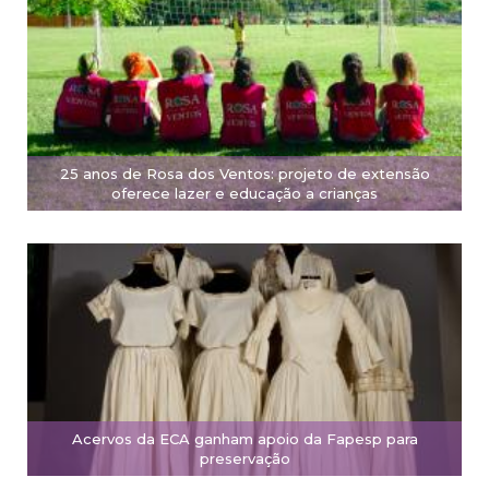
25 anos de Rosa dos Ventos: projeto de extensão
oferece lazer e educação a crianças
Acervos da ECA ganham apoio da Fapesp para
preservação