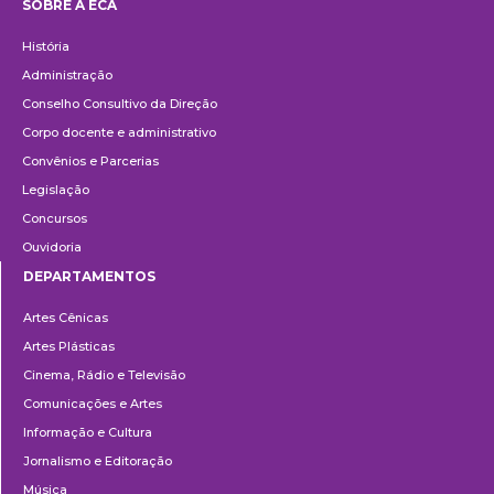
SOBRE A ECA
Institucional
História
Administração
Conselho Consultivo da Direção
Corpo docente e administrativo
Convênios e Parcerias
Legislação
Concursos
Ouvidoria
DEPARTAMENTOS
Departamentos
Artes Cênicas
Artes Plásticas
Cinema, Rádio e Televisão
Comunicações e Artes
Informação e Cultura
Jornalismo e Editoração
Música