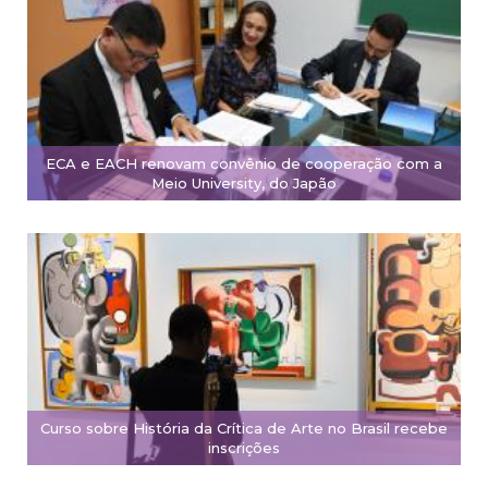
ECA e EACH renovam convênio de cooperação com a
Meio University, do Japão
Curso sobre História da Crítica de Arte no Brasil recebe
inscrições