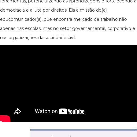
ferramentas, potencializando as aprendizagens e fortalecendo a
democracia e a luta por direitos. Eis a missão do(a)
educomunicador(a), que encontra mercado de trabalho não
apenas nas escolas, mas no setor governamental, corporativo e
nas organizações da sociedade civil.