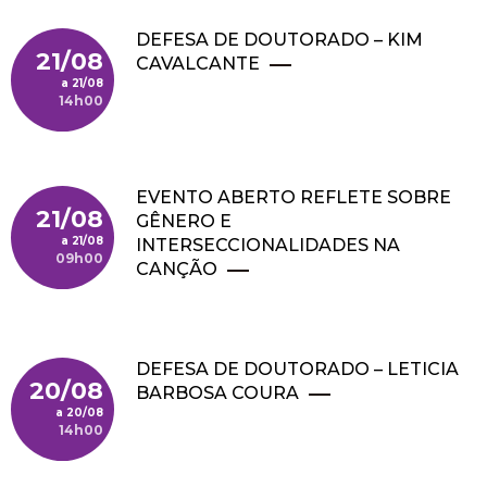
DEFESA DE DOUTORADO – KIM
21/08
CAVALCANTE
21/08
14h00
EVENTO ABERTO REFLETE SOBRE
21/08
GÊNERO E
21/08
INTERSECCIONALIDADES NA
09h00
CANÇÃO
DEFESA DE DOUTORADO – LETICIA
20/08
BARBOSA COURA
20/08
14h00