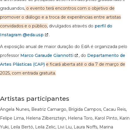
graduandos,
o evento terá encontros com o objetivo de
promover o diálogo e a troca de experiências entre artistas
convidados e o público,
divulgados através do
perfil do
Instagram @eda.usp
.
A exposição anual de maior duração do EdA é organizada pelo
professor
Marco Garaude Giannotti
, do
Departamento de
Artes Plásticas (CAP)
e ficará aberta até o dia 7 de março de
2025, com entrada gratuita.
Artistas participantes
Angela Nunes, Beatriz Camargo, Brígida Campos, Cacau Reis,
Felipe Lima, Helena Zilbersztejn, Helena Toro, Karol Pinto, Karin
Yuki, Leila Bertó, Leila Zelic, Livi Liu, Laura Noffs, Marina