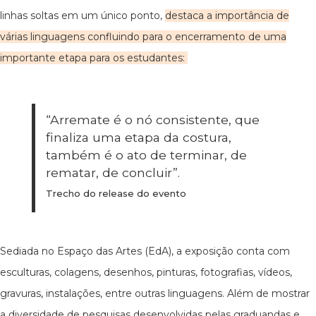
linhas soltas em um único ponto,
destaca a importância de
várias linguagens confluindo para o encerramento de uma
importante etapa para os estudantes:
“Arremate é o nó consistente, que
finaliza uma etapa da costura,
também é o ato de terminar, de
rematar, de concluir”.
Trecho do release do evento
Sediada no Espaço das Artes (EdA), a exposição conta com
esculturas, colagens, desenhos, pinturas, fotografias, vídeos,
gravuras, instalações, entre outras linguagens. Além de mostrar
a diversidade de pesquisas desenvolvidas pelas graduandas e