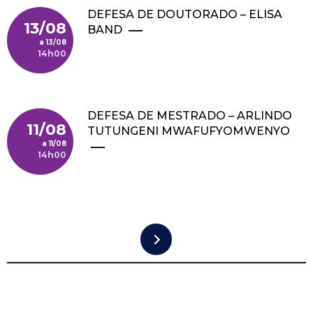
DEFESA DE DOUTORADO – ELISA
13/08
BAND
13/08
14h00
DEFESA DE MESTRADO – ARLINDO
11/08
TUTUNGENI MWAFUFYOMWENYO
11/08
14h00
Paginación