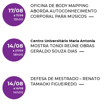
OFICINA DE BODY MAPPING
17/08
ABORDA AUTOCONHECIMENTO
17/08
CORPORAL PARA MÚSICOS
15h00
Centro Universitário Maria Antonia
14/08
MOSTRA TONDI REÚNE OBRAS
GERALDO SOUZA DIAS
27/09
18h00
DEFESA DE MESTRADO – RENATO
14/08
TAMAOKI FIGUEIREDO
14/08
14h00