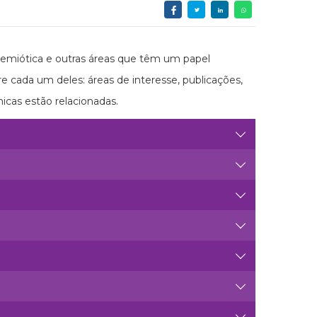
emiótica e outras áreas que têm um papel
e cada um deles: áreas de interesse, publicações,
icas estão relacionadas.