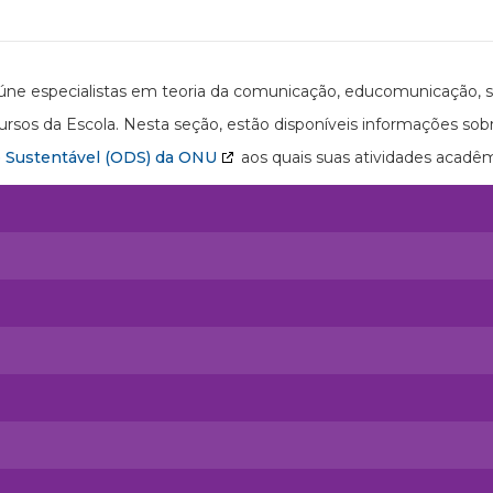
e especialistas em teoria da comunicação, educomunicação, s
rsos da Escola. Nesta seção, estão disponíveis informações sobr
 Sustentável (ODS) da ONU
aos quais suas atividades acadêm