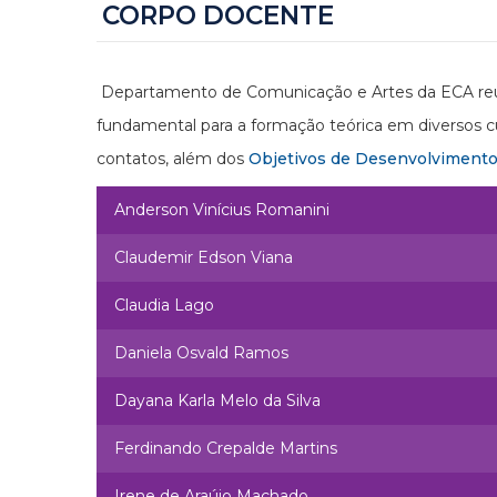
CORPO DOCENTE
Departamento de Comunicação e Artes da ECA reún
fundamental para a formação teórica em diversos cu
contatos, além dos
Objetivos de Desenvolvimento
Anderson Vinícius Romanini
Claudemir Edson Viana
Claudia Lago
Daniela Osvald Ramos
Dayana Karla Melo da Silva
Ferdinando Crepalde Martins
Irene de Araújo Machado