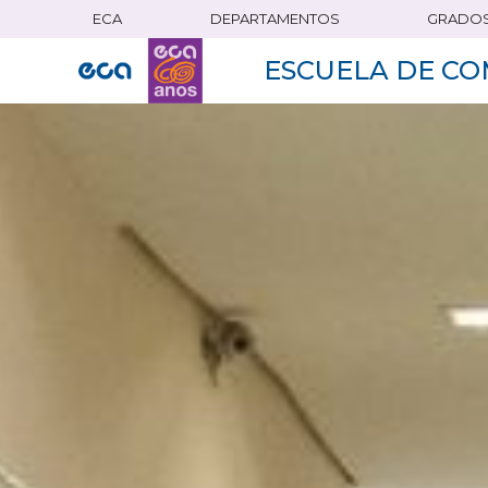
ECA
DEPARTAMENTOS
GRADO
Pasar
al
ESCUELA DE CO
contenido
principal