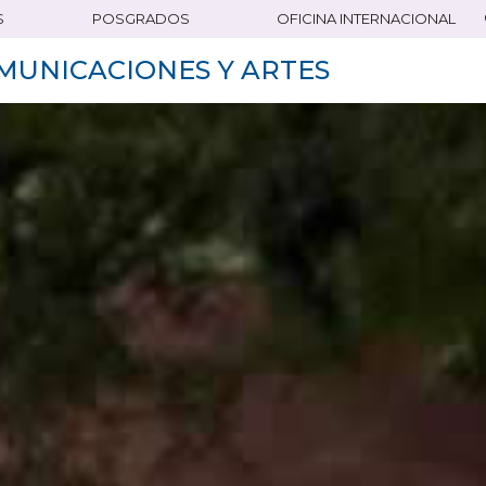
S
POSGRADOS
OFICINA INTERNACIONAL
MUNICACIONES Y ARTES