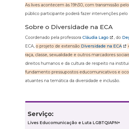
As lives acontecem às 19h30, com transmissão pel
público participante poderá fazer intervenções pelo
Sobre o Diversidade na ECA
Coordenado pela professora
Cláudia Lago
, do
De
ECA,
o projeto de extensão
Diversidade na ECA
raça, classe, sexualidade e outros marcadores sociai
direitos humanos e da cultura de respeito na insti
fundamento pressupostos educomunicativos e ocor
atuantes na temática da diversidade e inclusão.
Serviço:
Lives Educomunicação e Luta LGBTQIAPN+