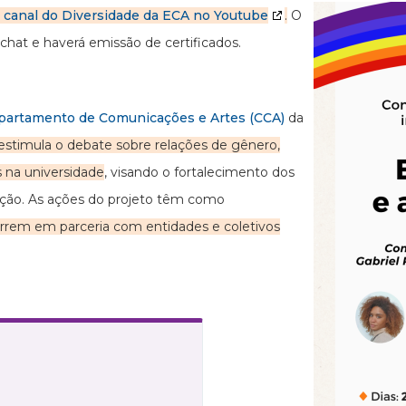
o
canal do Diversidade da ECA no Youtube
.
O
 chat e haverá emissão de certificados.
partamento de Comunicações e Artes (CCA)
da
estimula o debate sobre relações de gênero,
s na universidade
, visando o fortalecimento dos
tuição. As ações do projeto têm como
rem em parceria com entidades e coletivos