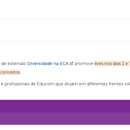
 de extensão
Diversidade na ECA
promove
lives nos dias 2 
econceitos
.
 e profissionais de Educom que atuam em diferentes frentes vol