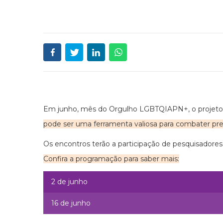
Em junho, mês do Orgulho LGBTQIAPN+, o projeto
pode ser uma ferramenta valiosa para combater pr
Os encontros terão a participação de pesquisadores
Confira a programação para saber mais:
2 de junho
16 de junho