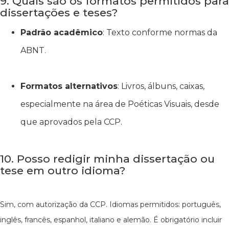
9. Quais são os formatos permitidos para
dissertações e teses?
Padrão acadêmico
: Texto conforme normas da
ABNT.
Formatos alternativos
: Livros, álbuns, caixas,
especialmente na área de Poéticas Visuais, desde
que aprovados pela CCP.
10. Posso redigir minha dissertação ou
tese em outro idioma?
Sim, com autorização da CCP. Idiomas permitidos: português,
inglês, francês, espanhol, italiano e alemão. É obrigatório incluir