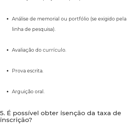
Análise de memorial ou portfólio (se exigido pela
linha de pesquisa).
Avaliação do currículo.
Prova escrita.
Arguição oral.
5. É possível obter isenção da taxa de
inscrição?